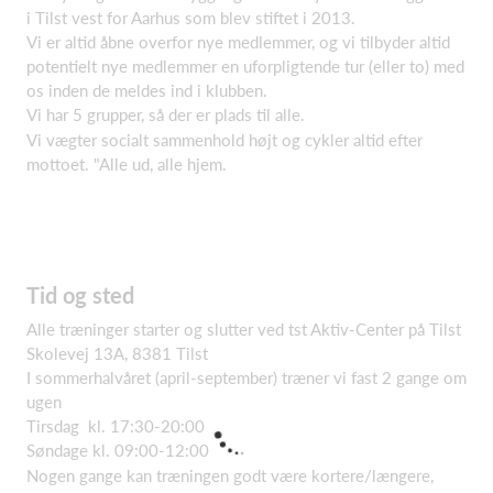
i Tilst vest for Aarhus som blev stiftet i 2013.
Vi er altid åbne overfor nye medlemmer, og vi tilbyder altid
potentielt nye medlemmer en uforpligtende tur (eller to) med
os inden de meldes ind i klubben.
Vi har 5 grupper, så der er plads til alle.
Vi vægter socialt sammenhold højt og cykler altid efter
mottoet. "Alle ud, alle hjem.
Tid og sted
Alle træninger starter og slutter ved tst Aktiv-Center på Tilst
Skolevej 13A, 8381 Tilst
I sommerhalvåret (april-september) træner vi fast 2 gange om
ugen
Tirsdag kl. 17:30-20:00
Søndage kl. 09:00-12:00
Nogen gange kan træningen godt være kortere/længere,