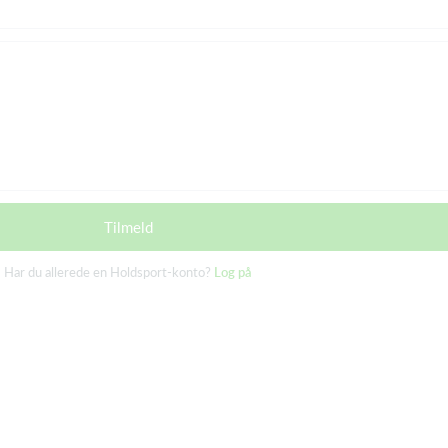
Tilmeld
Har du allerede en Holdsport-konto?
Log på