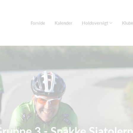
Forside
Kalender
Holdoversigt
Klub
ruppe 3 - Snakke Sjatoler