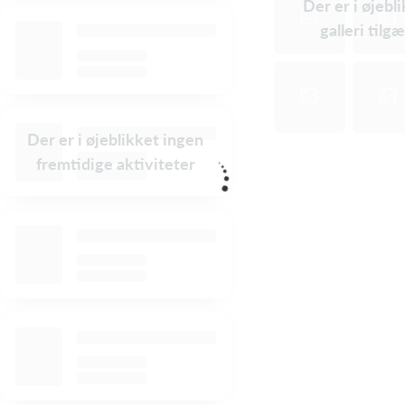
Der er i øjebl
galleri tilg
Der er i øjeblikket ingen
fremtidige aktiviteter