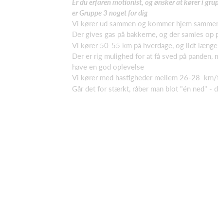
Er du erfaren motionist, og ønsker at kører i gr
er Gruppe 3 noget for dig
Vi kører ud sammen og kommer hjem samme
Der gives gas på bakkerne, og der samles op 
Vi kører 50-55 km på hverdage, og lidt længe
Der er rig mulighed for at få sved på panden, 
have en god oplevelse
Vi kører med hastigheder mellem 26-28 km/
Går det for stærkt, råber man blot "én ned" - de