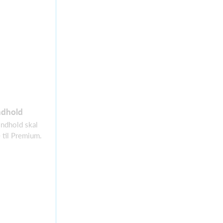
ndhold
 indhold skal
 til Premium.