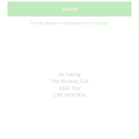
Tilmeld
Har du allerede en Holdsport-konto?
Log på
tst Cykling
Tilst Skolevej 13A
8381 Tilst
CVR 34747954