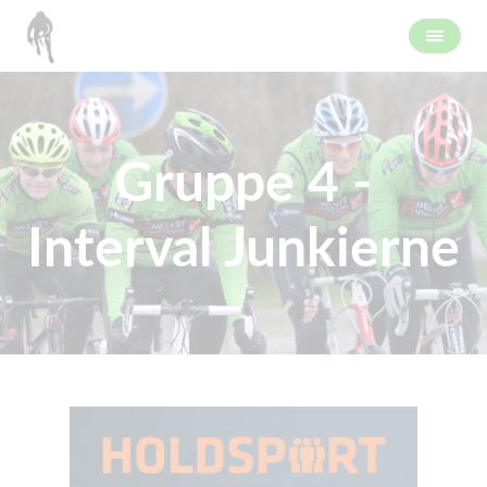
Gruppe 4 -
Interval Junkierne